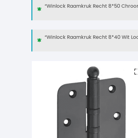
“Winlock Raamkruk Recht 8*50 Chroom 
GPF
“Winlock Raamkruk Recht 8*40 Wit Look