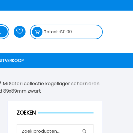
Totaal:
€
0.00
UITVERKOOP
/
Mi Satori collectie kogellager scharnieren
ond 89x89mm zwart
ZOEKEN