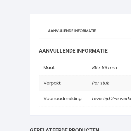
AANVULLENDE INFORMATIE
AANVULLENDE INFORMATIE
Maat
89 x 89 mm
Verpakt
Per stuk
Voorraadmelding
Levertijd 2-5 wer
GERELATEERDE PRODUCTEN