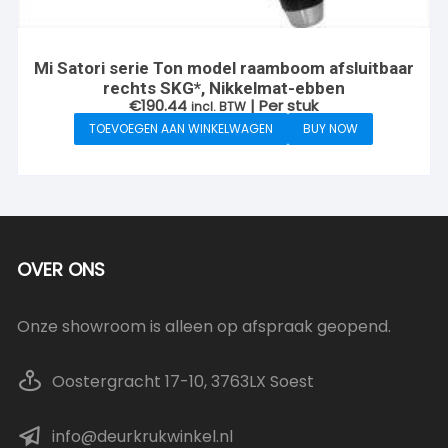
Mi Satori serie Ton model raamboom afsluitbaar
rechts SKG*, Nikkelmat-ebben
€
190.44
| Per stuk
incl. BTW
TOEVOEGEN AAN WINKELWAGEN
BUY NOW
OVER ONS
Onze showroom is alleen op afspraak geopend.
Oostergracht 17-10, 3763LX Soest
info@deurkrukwinkel.nl