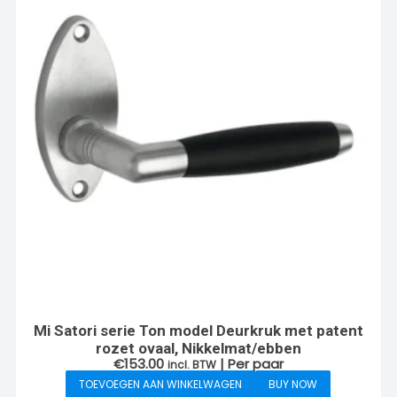
Mi Satori serie Ton model Deurkruk met patent
rozet ovaal, Nikkelmat/ebben
€
153.00
| Per paar
incl. BTW
TOEVOEGEN AAN WINKELWAGEN
BUY NOW