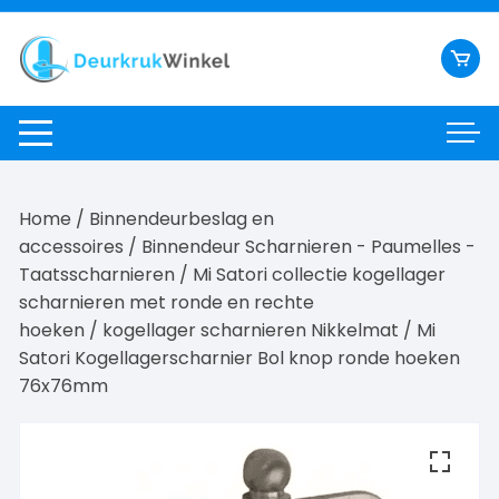
Ga
naar
inhoud
Home
/
Binnendeurbeslag en
accessoires
/
Binnendeur Scharnieren - Paumelles -
Taatsscharnieren
/
Mi Satori collectie kogellager
scharnieren met ronde en rechte
hoeken
/
kogellager scharnieren Nikkelmat
/ Mi
Satori Kogellagerscharnier Bol knop ronde hoeken
76x76mm