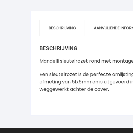
BESCHRIJVING
AANVULLENDE INFOR
BESCHRIJVING
Mandelli sleutelrozet rond met montage 
Een sleutelrozet is de perfecte omlijsti
afmeting van 51x6mm en is uitgevoerd in
weggewerkt achter de cover.