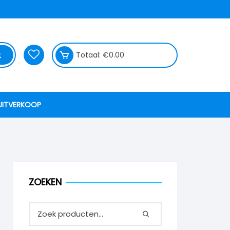
Totaal:
€
0.00
UITVERKOOP
ZOEKEN