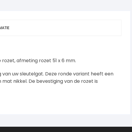
MATIE
rozet, afmeting rozet 51 x 6 mm.
ng van uw sleutelgat. Deze ronde variant heeft een
 mat nikkel. De bevestiging van de rozet is