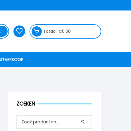
Totaal:
€
0.00
UITVERKOOP
ZOEKEN