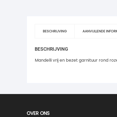
BESCHRIJVING
AANVULLENDE INFOR
BESCHRIJVING
Mandelli vrij en bezet garnituur rond r
OVER ONS