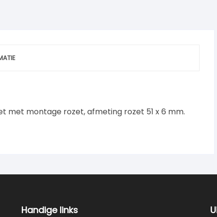
MATIE
ozet met montage rozet, afmeting rozet 51 x 6 mm.
Handige links
U