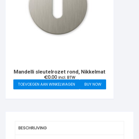
Mandelli sleutelrozet rond, Nikkelmat
€
0.00
incl. BTW
TOEVOEGEN AAN WINKELWAGEN
BUY NOW
BESCHRIJVING