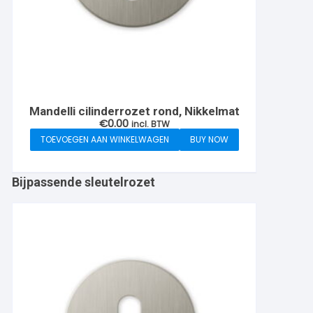
Mandelli cilinderrozet rond, Nikkelmat
€
0.00
incl. BTW
TOEVOEGEN AAN WINKELWAGEN
BUY NOW
Bijpassende sleutelrozet