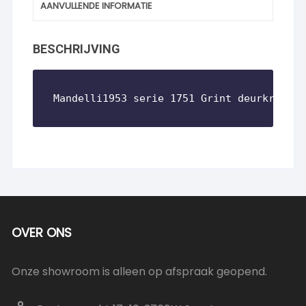
AANVULLENDE INFORMATIE
BESCHRIJVING
Mandelli1953 serie 1751 Grint deurkruk me
OVER ONS
Onze showroom is alleen op afspraak geopend.