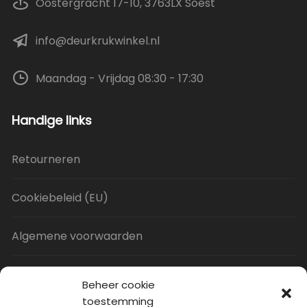
Oostergracht 17-10, 3763LX Soest
info@deurkrukwinkel.nl
Maandag - Vrijdag 08:30 - 17:30
Handige links
Retourneren
Cookiebeleid (EU)
Algemene voorwaarden
Privacy Policy
Beheer cookie
toestemming