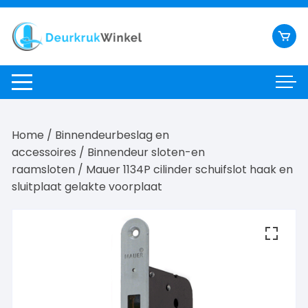
Ga
naar
inhoud
Home
/
Binnendeurbeslag en
accessoires
/
Binnendeur sloten-en
raamsloten
/ Mauer 1134P cilinder schuifslot haak en
sluitplaat gelakte voorplaat