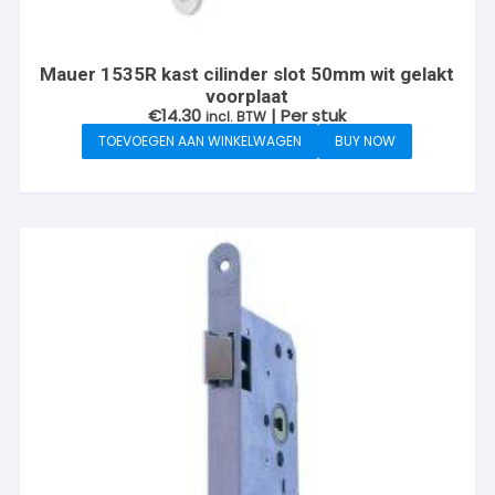
Mauer 1535R kast cilinder slot 50mm wit gelakt
voorplaat
€
14.30
| Per stuk
incl. BTW
TOEVOEGEN AAN WINKELWAGEN
BUY NOW