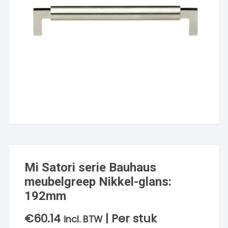
Mi Satori serie Bauhaus
meubelgreep Nikkel-glans:
192mm
€
60.14
| Per stuk
incl. BTW