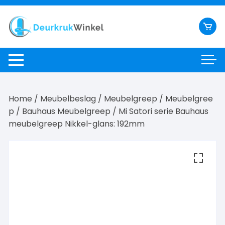
Ga
naar
inhoud
Home
/
Meubelbeslag
/
Meubelgreep
/
Meubelgree
p
/
Bauhaus Meubelgreep
/ Mi Satori serie Bauhaus
meubelgreep Nikkel-glans: 192mm