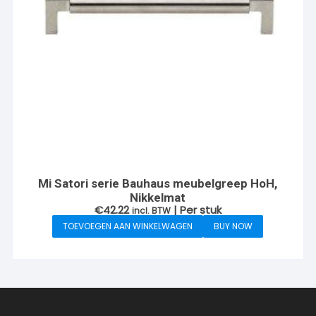
Mi Satori serie Bauhaus meubelgreep HoH,
Nikkelmat
€
42.22
| Per stuk
incl. BTW
TOEVOEGEN AAN WINKELWAGEN
BUY NOW