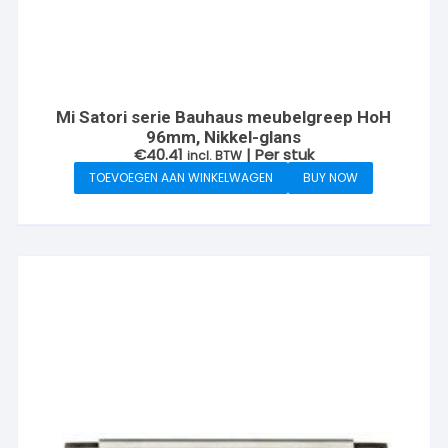
Mi Satori serie Bauhaus meubelgreep HoH
96mm, Nikkel-glans
€
40.41
| Per stuk
incl. BTW
TOEVOEGEN AAN WINKELWAGEN
BUY NOW