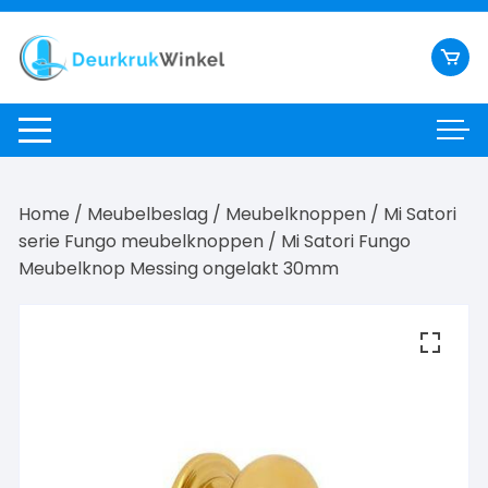
Ga
naar
inhoud
Home
/
Meubelbeslag
/
Meubelknoppen
/
Mi Satori
serie Fungo meubelknoppen
/ Mi Satori Fungo
Meubelknop Messing ongelakt 30mm