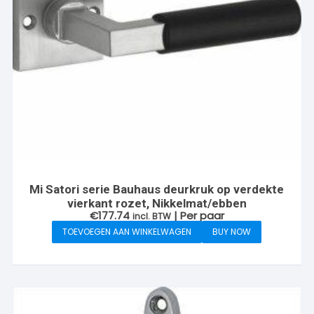
Mi Satori serie Bauhaus deurkruk op verdekte
vierkant rozet, Nikkelmat/ebben
€
177.74
| Per paar
incl. BTW
TOEVOEGEN AAN WINKELWAGEN
BUY NOW