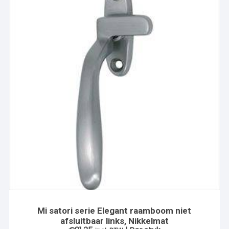
Mi satori serie Elegant raamboom niet
afsluitbaar links, Nikkelmat