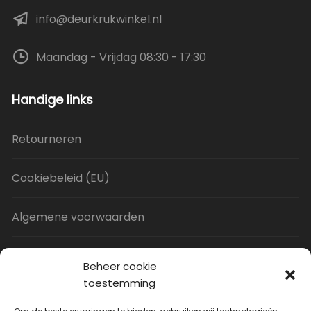
info@deurkrukwinkel.nl
Maandag - Vrijdag 08:30 - 17:30
Handige links
Retourneren
Cookiebeleid (EU)
Algemene voorwaarden
Privacy Policy
Beheer cookie
toestemming
Contact