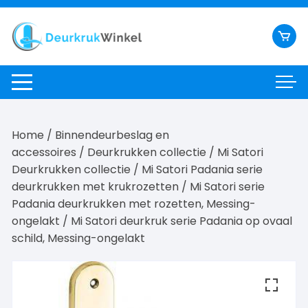
Ga
naar
inhoud
Home
/
Binnendeurbeslag en
accessoires
/
Deurkrukken collectie
/
Mi Satori
Deurkrukken collectie
/
Mi Satori Padania serie
deurkrukken met krukrozetten
/
Mi Satori serie
Padania deurkrukken met rozetten, Messing-
ongelakt
/ Mi Satori deurkruk serie Padania op ovaal
schild, Messing-ongelakt