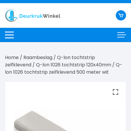
Ga
naar
inhoud
Home
/
Raambeslag
/
Q-lon tochtstrip
zelfklevend
/
Q-lon 1026 tochtstrip 120x40mm
/ Q-
lon 1026 tochtstrip zelfklevend 500 meter wit