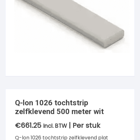
Q-lon 1026 tochtstrip
zelfklevend 500 meter wit
€
661.25
| Per stuk
incl. BTW
Q-lon 1026 tochtstrip zelfklevend plat