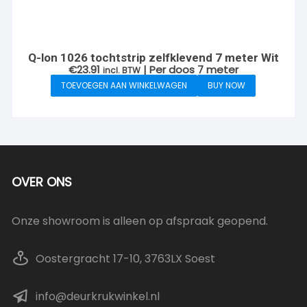
Q-lon 1026 tochtstrip zelfklevend 7 meter Wit
€
23.91
| Per doos 7 meter
incl. BTW
TOEVOEGEN AAN WINKELWAGEN
BUY NOW
OVER ONS
Onze showroom is alleen op afspraak geopend.
Oostergracht 17-10, 3763LX Soest
info@deurkrukwinkel.nl