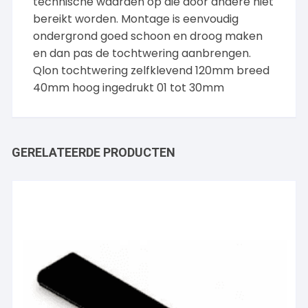
technische waarden op die door andere niet
bereikt worden. Montage is eenvoudig
ondergrond goed schoon en droog maken
en dan pas de tochtwering aanbrengen.
Qlon tochtwering zelfklevend 120mm breed
40mm hoog ingedrukt 01 tot 30mm
GERELATEERDE PRODUCTEN