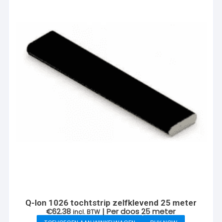
Q-lon 1026 tochtstrip zelfklevend 25 meter
€
62.38
| Per doos 25 meter
incl. BTW