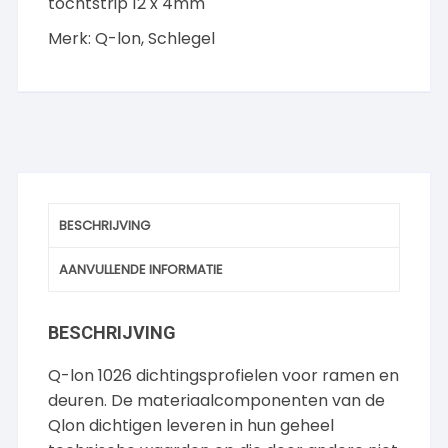
tochtstrip 12 x 4mm
Merk:
Q-lon
,
Schlegel
BESCHRIJVING
AANVULLENDE INFORMATIE
BESCHRIJVING
Q-lon 1026 dichtingsprofielen voor ramen en
deuren. De materiaalcomponenten van de
Qlon dichtigen leveren in hun geheel