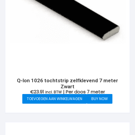
Q-lon 1026 tochtstrip zelfklevend 7 meter
Zwart
€
23.91
| Per doos 7 meter
incl. BTW
TOEVOEGEN AAN WINKELWAGEN
BUY NOW