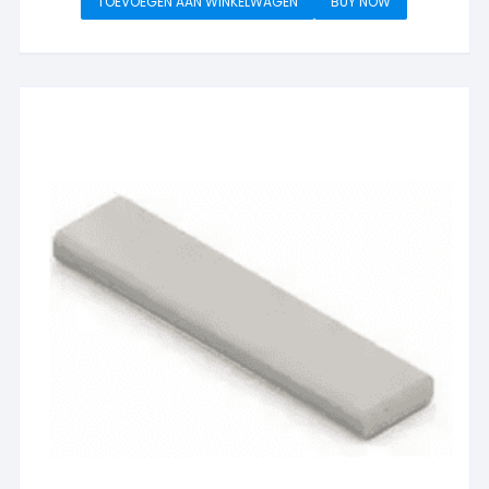
TOEVOEGEN AAN WINKELWAGEN
BUY NOW