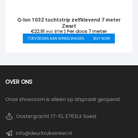
Q-lon 1032 tochtstrip zelfklevend 7 meter
Zwart
€
22.91
| Per doos 7 meter
incl. BTW
TOEVOEGEN AAN WINKELWAGEN
BUY NOW
OVER ONS
Onze showroom is alleen op afspraak geopend.
Oostergracht 17-10, 3763LX Soest
info@deurkrukwinkel.nl