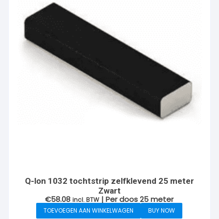
Q-lon 1032 tochtstrip zelfklevend 25 meter
Zwart
€
58.08
| Per doos 25 meter
incl. BTW
TOEVOEGEN AAN WINKELWAGEN
BUY NOW