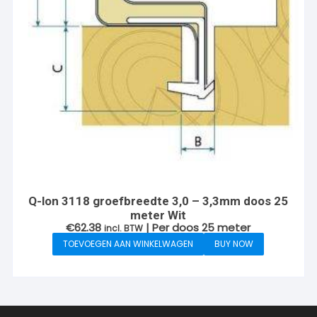
Q-lon 3118 groefbreedte 3,0 – 3,3mm doos 25
meter Wit
€
62.38
| Per doos 25 meter
incl. BTW
TOEVOEGEN AAN WINKELWAGEN
BUY NOW