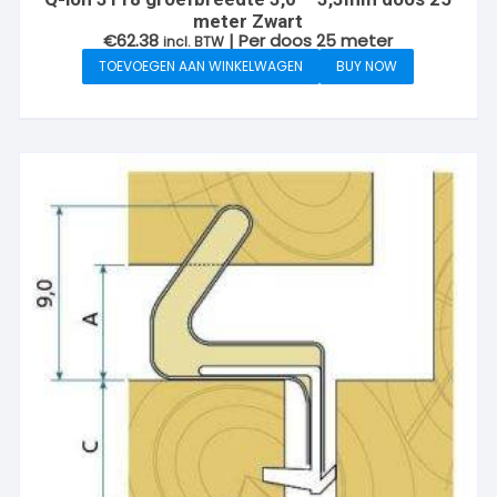
meter Zwart
€
62.38
| Per doos 25 meter
incl. BTW
TOEVOEGEN AAN WINKELWAGEN
BUY NOW