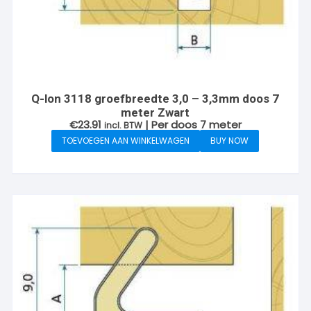
Q-lon 3118 groefbreedte 3,0 – 3,3mm doos 7
meter Zwart
€
23.91
| Per doos 7 meter
incl. BTW
TOEVOEGEN AAN WINKELWAGEN
BUY NOW