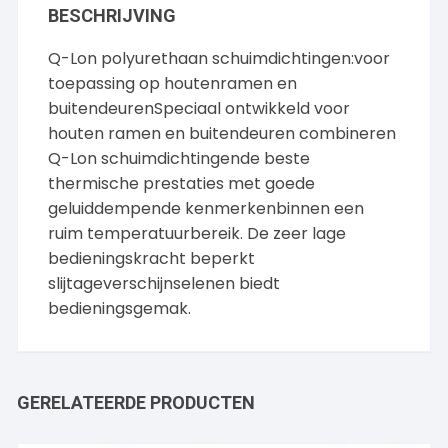
BESCHRIJVING
Q-Lon polyurethaan schuimdichtingen:voor
toepassing op houtenramen en
buitendeurenSpeciaal ontwikkeld voor
houten ramen en buitendeuren combineren
Q-Lon schuimdichtingende beste
thermische prestaties met goede
geluiddempende kenmerkenbinnen een
ruim temperatuurbereik. De zeer lage
bedieningskracht beperkt
slijtageverschijnselenen biedt
bedieningsgemak.
GERELATEERDE PRODUCTEN