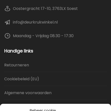
Oostergracht 17-10, 3763LX Soest
info@deurkrukwinkel.nl
Maandag - Vrijdag 08:30 - 17:30
Handige links
Retourneren
Cookiebeleid (EU)
Algemene voorwaarden
Privacy Policy
Beheer cookie