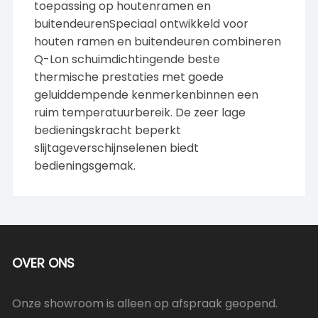
toepassing op houtenramen en
buitendeurenSpeciaal ontwikkeld voor
houten ramen en buitendeuren combineren
Q-Lon schuimdichtingende beste
thermische prestaties met goede
geluiddempende kenmerkenbinnen een
ruim temperatuurbereik. De zeer lage
bedieningskracht beperkt
slijtageverschijnselenen biedt
bedieningsgemak.
OVER ONS
Onze showroom is alleen op afspraak geopend.