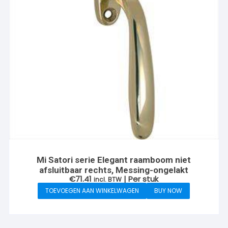
Mi Satori serie Elegant raamboom niet
afsluitbaar rechts, Messing-ongelakt
€
71.41
| Per stuk
incl. BTW
TOEVOEGEN AAN WINKELWAGEN
BUY NOW