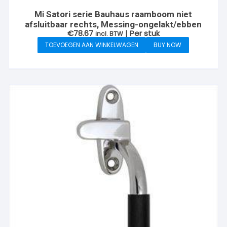
Mi Satori serie Bauhaus raamboom niet
afsluitbaar rechts, Messing-ongelakt/ebben
€
78.67
| Per stuk
incl. BTW
TOEVOEGEN AAN WINKELWAGEN
BUY NOW