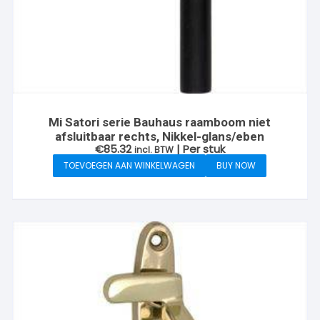
Mi Satori serie Bauhaus raamboom niet
afsluitbaar rechts, Nikkel-glans/eben
€
85.32
| Per stuk
incl. BTW
TOEVOEGEN AAN WINKELWAGEN
BUY NOW