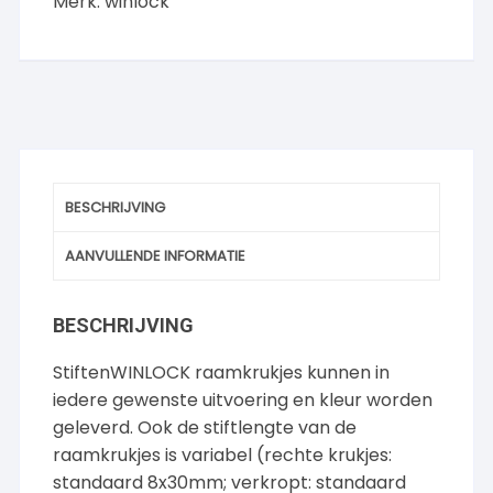
Merk:
winlock
BESCHRIJVING
AANVULLENDE INFORMATIE
BESCHRIJVING
StiftenWINLOCK raamkrukjes kunnen in
iedere gewenste uitvoering en kleur worden
geleverd. Ook de stiftlengte van de
raamkrukjes is variabel (rechte krukjes:
standaard 8x30mm; verkropt: standaard