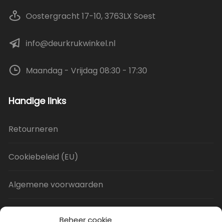
Oostergracht 17-10, 3763LX Soest
info@deurkrukwinkel.nl
Maandag - Vrijdag 08:30 - 17:30
Handige links
Retourneren
Cookiebeleid (EU)
Algemene voorwaarden
Privacy Policy
Beheer cookie