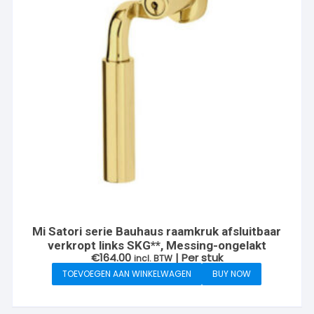
Mi Satori serie Bauhaus raamkruk afsluitbaar
verkropt links SKG**, Messing-ongelakt
€
164.00
| Per stuk
incl. BTW
TOEVOEGEN AAN WINKELWAGEN
BUY NOW