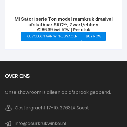
Mi Satori serie Ton model raamkruk draaival
afsluitbaar SKG**, Zwart/ebben
€
186.39
| Per stuk
incl. BTW
TOEVOEGEN AAN WINKELWAGEN
BUY NOW
OVER ONS
Onze showroom is alleen op afspraak geopend.
Oostergracht 17-10, 3763LX Soest
info@deurkrukwinkel.nl