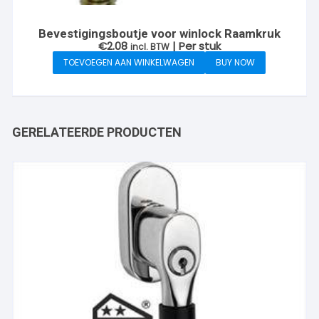
Bevestigingsboutje voor winlock Raamkruk
€
2.08
| Per stuk
incl. BTW
TOEVOEGEN AAN WINKELWAGEN
BUY NOW
GERELATEERDE PRODUCTEN