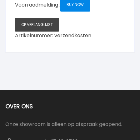
Voorraadmelding :
BUY NOW
OP VERLANGLIJST
Artikelnummer:
verzendkosten
OVER ONS
Onze showroom is alleen op afspraak geopend.