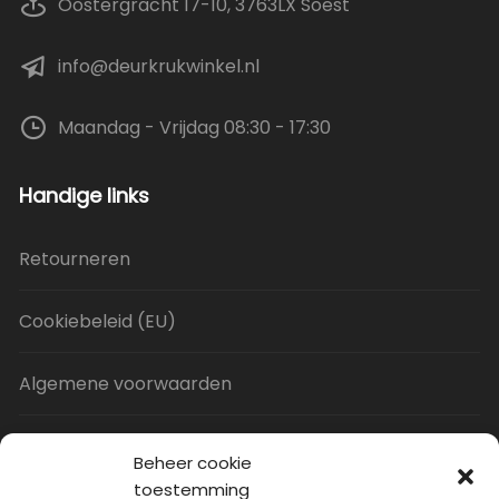
Oostergracht 17-10, 3763LX Soest
info@deurkrukwinkel.nl
Maandag - Vrijdag 08:30 - 17:30
Handige links
Retourneren
Cookiebeleid (EU)
Algemene voorwaarden
Privacy Policy
Beheer cookie
toestemming