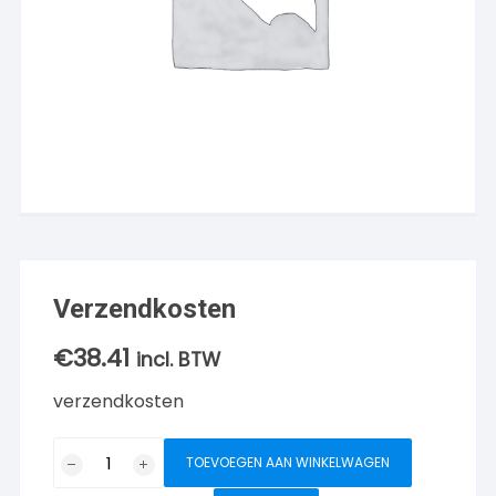
Verzendkosten
€
38.41
incl. BTW
verzendkosten
Verzendkosten
TOEVOEGEN AAN WINKELWAGEN
aantal