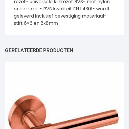
rozet- universele klikrozet RVS- met nylon
onderrozet- RVS kwaliteit EN 1.4301- wordt
geleverd inclusief bevestiging materiaal-
stift 6×6 en 8x8mm
GERELATEERDE PRODUCTEN