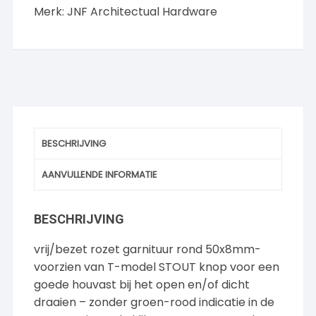
Merk:
JNF Architectual Hardware
BESCHRIJVING
AANVULLENDE INFORMATIE
BESCHRIJVING
vrij/bezet rozet garnituur rond 50x8mm-
voorzien van T-model STOUT knop voor een
goede houvast bij het open en/of dicht
draaien – zonder groen-rood indicatie in de