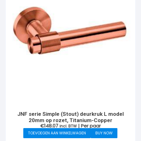
JNF serie Simple (Stout) deurkruk L model
20mm op rozet, Titanium-Copper
€
148.07
| Per paar
incl. BTW
TOEVOEGEN AAN WINKELWAGEN
BUY NOW