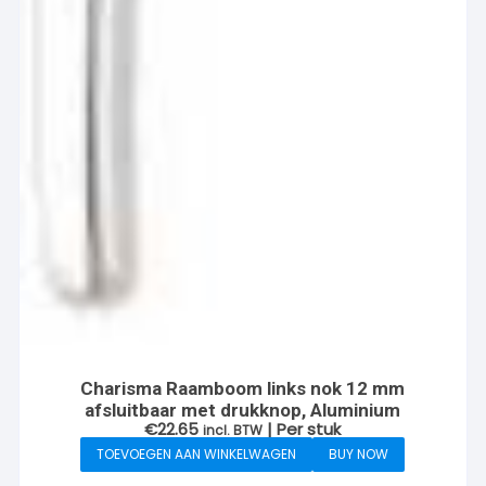
Charisma Raamboom links nok 12 mm
afsluitbaar met drukknop, Aluminium
€
22.65
| Per stuk
incl. BTW
TOEVOEGEN AAN WINKELWAGEN
BUY NOW