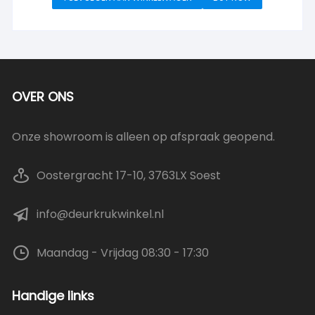
OVER ONS
Onze showroom is alleen op afspraak geopend.
Oostergracht 17-10, 3763LX Soest
info@deurkrukwinkel.nl
Maandag - Vrijdag 08:30 - 17:30
Handige links