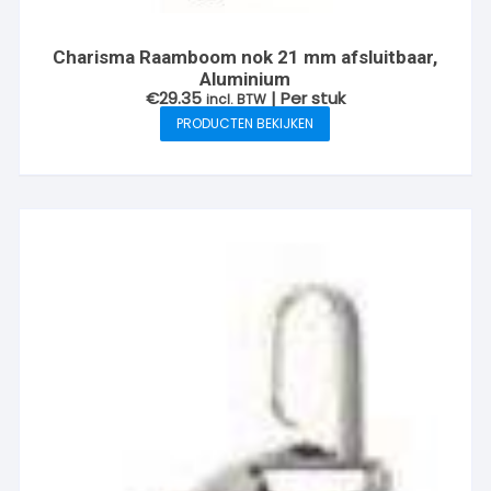
Charisma Raamboom nok 21 mm afsluitbaar,
Aluminium
€
29.35
| Per stuk
incl. BTW
PRODUCTEN BEKIJKEN