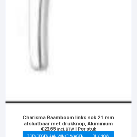
Charisma Raamboom links nok 21 mm
afsluitbaar met drukknop, Aluminium
€
22.65
| Per stuk
incl. BTW
TOEVOEGEN AAN WINKELWAGEN
BUY NOW