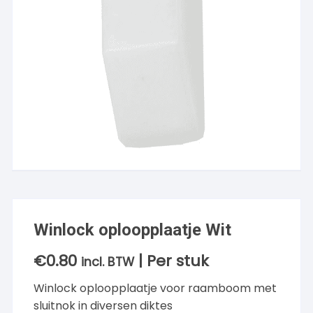
Winlock oploopplaatje Wit
€
0.80
| Per stuk
incl. BTW
Winlock oploopplaatje voor raamboom met
sluitnok in diversen diktes