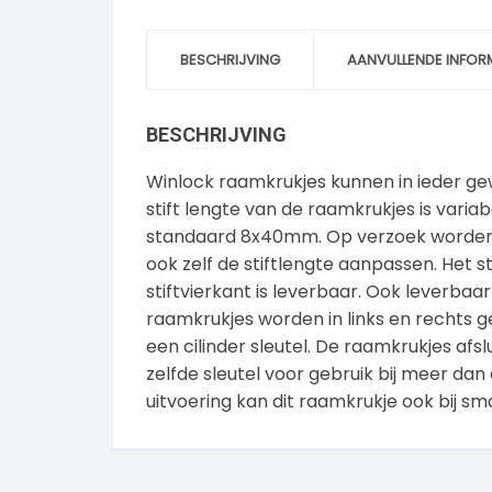
BESCHRIJVING
AANVULLENDE INFOR
BESCHRIJVING
Winlock raamkrukjes kunnen in ieder ge
stift lengte van de raamkrukjes is vari
standaard 8x40mm. Op verzoek worden 
ook zelf de stiftlengte aanpassen. Het
stiftvierkant is leverbaar. Ook leverba
raamkrukjes worden in links en rechts g
een cilinder sleutel. De raamkrukjes afsl
zelfde sleutel voor gebruik bij meer dan
uitvoering kan dit raamkrukje ook bij 