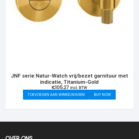
JNF serie Natur-Watch vrij/bezet garnituur met
indicatie, Titanium-Gold
€
105.27
incl. BTW
TOEVOEGEN AAN WINKELWAGEN
BUY NOW
OVER ONS