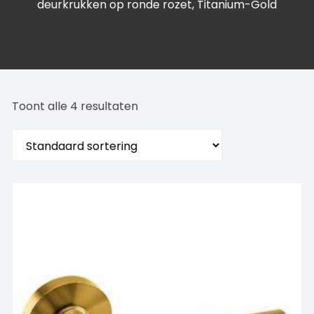
deurkrukken op ronde rozet, Titanium-Gold
Toont alle 4 resultaten