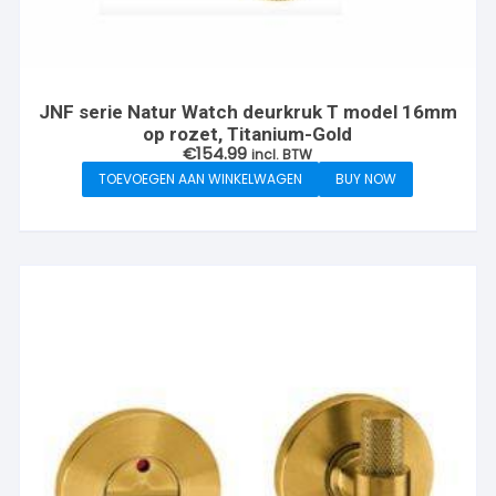
JNF serie Natur Watch deurkruk T model 16mm
op rozet, Titanium-Gold
€
154.99
incl. BTW
TOEVOEGEN AAN WINKELWAGEN
BUY NOW