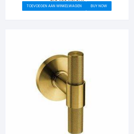
TOEVOEGEN AAN WINKELWAGEN
BUY NOW