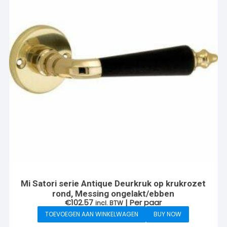
Mi Satori serie Antique Deurkruk op krukrozet
rond, Messing ongelakt/ebben
€
102.57
| Per paar
incl. BTW
TOEVOEGEN AAN WINKELWAGEN
BUY NOW