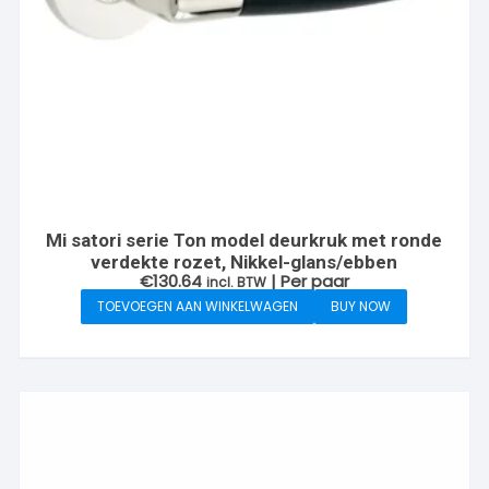
Mi satori serie Ton model deurkruk met ronde
verdekte rozet, Nikkel-glans/ebben
€
130.64
| Per paar
incl. BTW
TOEVOEGEN AAN WINKELWAGEN
BUY NOW