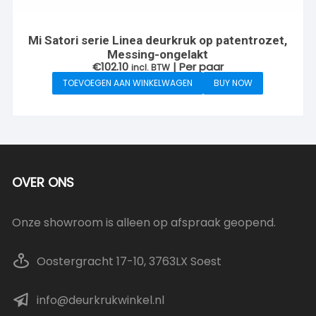
Mi Satori serie Linea deurkruk op patentrozet,
Messing-ongelakt
€
102.10
| Per paar
incl. BTW
TOEVOEGEN AAN WINKELWAGEN
BUY NOW
OVER ONS
Onze showroom is alleen op afspraak geopend.
Oostergracht 17-10, 3763LX Soest
info@deurkrukwinkel.nl