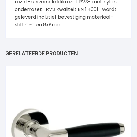
rozet- universele klikrozet RVS- met nylon
onderrozet- RVS kwaliteit EN 1.4301- wordt
geleverd inclusief bevestiging materiaal-
stift 6×6 en 8x8mm
GERELATEERDE PRODUCTEN