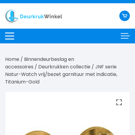
Ga
naar
inhoud
Home
/
Binnendeurbeslag en
accessoires
/
Deurkrukken collectie
/ JNF serie
Natur-Watch vrij/bezet garnituur met indicatie,
Titanium-Gold