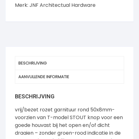
Merk:
JNF Architectual Hardware
BESCHRIJVING
AANVULLENDE INFORMATIE
BESCHRIJVING
vrij/bezet rozet garnituur rond 50x8mm-
voorzien van T-model STOUT knop voor een
goede houvast bij het open en/of dicht
draaien – zonder groen-rood indicatie in de