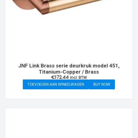
JNF Link Brass serie deurkruk model 451,
Titanium-Copper / Brass
€
172.44
incl. BTW
TOEVOEGEN AAN WINKELWAGEN
BUY NOW