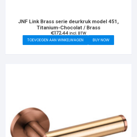
JNF Link Brass serie deurkruk model 451,
Titanium-Chocolat / Brass
€
172.44
incl. BTW
TOEVOEGEN AAN WINKELWAGEN
BUY NOW