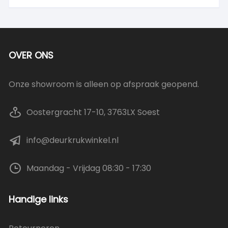
OVER ONS
Onze showroom is alleen op afspraak geopend.
Oostergracht 17-10, 3763LX Soest
info@deurkrukwinkel.nl
Maandag - Vrijdag 08:30 - 17:30
Handige links