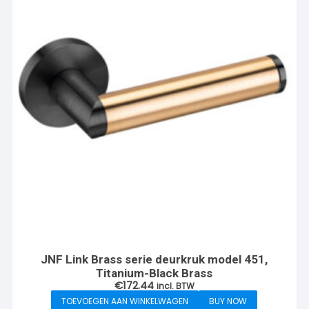
JNF Link Brass serie deurkruk model 451,
Titanium-Black Brass
€
172.44
incl. BTW
TOEVOEGEN AAN WINKELWAGEN
BUY NOW