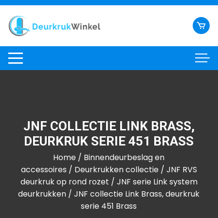
Ga
naar
inhoud
JNF COLLECTIE LINK BRASS,
DEURKRUK SERIE 451 BRASS
Home
/
Binnendeurbeslag en
accessoires
/
Deurkrukken collectie
/
JNF RVS
deurkruk op rond rozet
/
JNF serie Link system
deurkrukken
/ JNF collectie Link Brass, deurkruk
serie 451 Brass