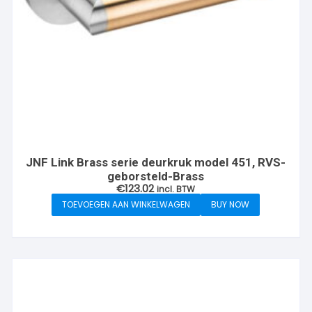
JNF Link Brass serie deurkruk model 451, RVS-
geborsteld-Brass
€
123.02
incl. BTW
TOEVOEGEN AAN WINKELWAGEN
BUY NOW