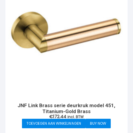
JNF Link Brass serie deurkruk model 451,
Titanium-Gold Brass
€
172.44
incl. BTW
TOEVOEGEN AAN WINKELWAGEN
BUY NOW