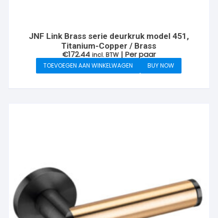
JNF Link Brass serie deurkruk model 451,
Titanium-Copper / Brass
€
172.44
| Per paar
incl. BTW
TOEVOEGEN AAN WINKELWAGEN
BUY NOW