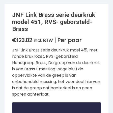
JNF Link Brass serie deurkruk
model 451, RVS- geborsteld-
Brass
€
123.02
| Per paar
incl. BTW
JNF Link Brass serie deurkruk moel 451, met
ronde krukrozet, RVS-geborsteld
Handgreep Brass, De greep van de deurkruk
is van Brass ( messing-ongelakt) de
oppervlakte van de greep is van
onbehandeld messing, het voor deel hiervan
is dat de greep antibacterieel is en geen
sporen achterlaat.