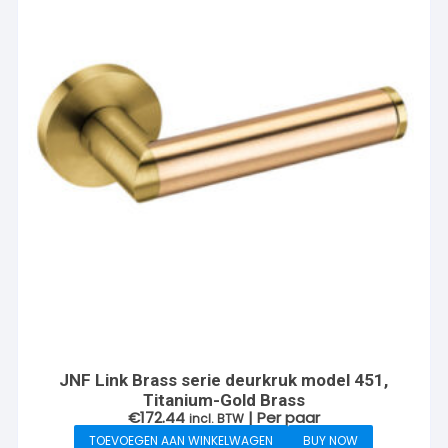
JNF Link Brass serie deurkruk model 451,
Titanium-Gold Brass
€
172.44
| Per paar
incl. BTW
TOEVOEGEN AAN WINKELWAGEN
BUY NOW