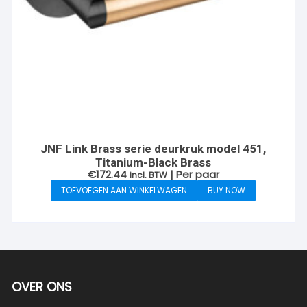
JNF Link Brass serie deurkruk model 451,
Titanium-Black Brass
€
172.44
| Per paar
incl. BTW
TOEVOEGEN AAN WINKELWAGEN
BUY NOW
OVER ONS