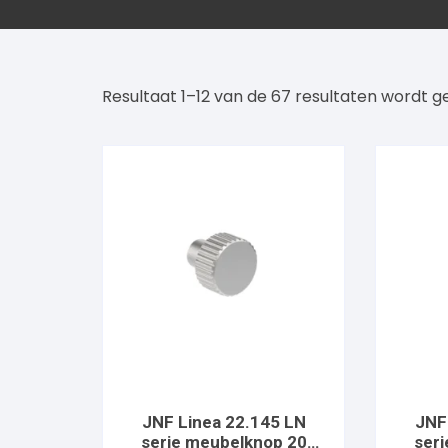
GPF
Resultaat 1–12 van de 67 resultaten wordt 
JNF Linea 22.145 LN
JNF
serie meubelknop 20
ser