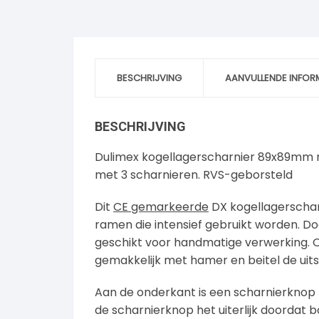
BESCHRIJVING
AANVULLENDE INFOR
BESCHRIJVING
Dulimex kogellagerscharnier 89x89mm 
met 3 scharnieren. RVS-geborsteld
Dit
CE gemarkeerde
DX kogellagerscharn
ramen die intensief gebruikt worden. Do
geschikt voor handmatige verwerking. O
gemakkelijk met hamer en beitel de uit
Aan de onderkant is een scharnierknop b
de scharnierknop het uiterlijk doordat 