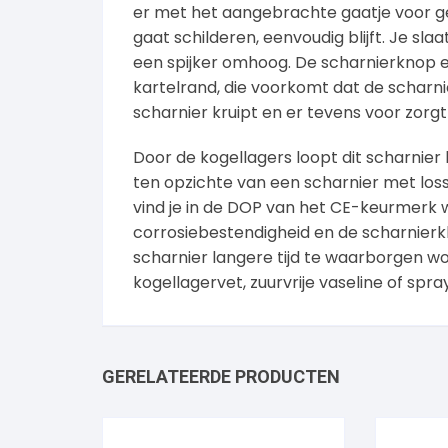
er met het aangebrachte gaatje voor g
gaat schilderen, eenvoudig blijft. Je sl
een spijker omhoog. De scharnierknop e
kartelrand, die voorkomt dat de scharnie
scharnier kruipt en er tevens voor zor
Door de kogellagers loopt dit scharnier
ten opzichte van een scharnier met los
vind je in de DOP van het CE-keurmerk
corrosiebestendigheid en de scharnierkl
scharnier langere tijd te waarborgen w
kogellagervet, zuurvrije vaseline of spra
GERELATEERDE PRODUCTEN