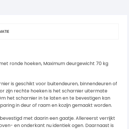
MATIE
met ronde hoeken, Maximum deurgewicht 70 kg
ier is geschikt voor buitendeuren, binnendeuren of
or zijn rechte hoeken is het scharnier uitermate
m het scharnier in te laten en te bevestigen kan
sparing in deur of raam en kozijn gemaakt worden.
evestigd met daarin een gaatje. Allereerst verrijkt
boven- en onderkant nu identiek ogen. Daarnaast is