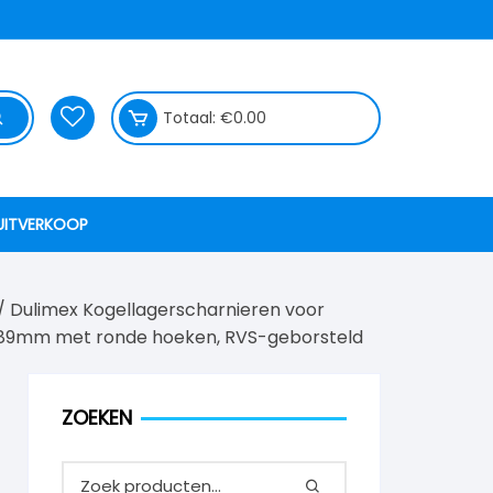
Totaal:
€
0.00
UITVERKOOP
/
Dulimex Kogellagerscharnieren voor
9x89mm met ronde hoeken, RVS-geborsteld
ZOEKEN