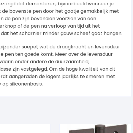
ezorgd dat demonteren, bijvoorbeeld wanneer je
aat de bovenste pen door het gaatje gemakkelijk met
n de pen zijn bovendien voorzien van een
rknop of de pen na verloop van tijd uit het
gt dat het scharnier minder gauw scheef gaat hangen.
 bijzonder soepel, wat de draagkracht en levensduur
se pen ten goede komt. Meer over de levensduur
 waarin onder andere de duurzaamheid,
asse zijn vastgelegd. Om de hoge kwaliteit van dit
ordt aangeraden de lagers jaarlijks te smeren met
y op siliconenbasis.