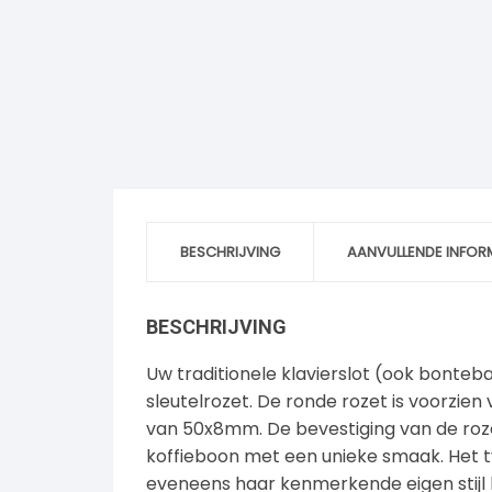
BESCHRIJVING
AANVULLENDE INFOR
BESCHRIJVING
Uw traditionele klavierslot (ook bonte
sleutelrozet. De ronde rozet is voorzie
van 50x8mm. De bevestiging van de roze
koffieboon met een unieke smaak. Het t
eveneens haar kenmerkende eigen stijl 