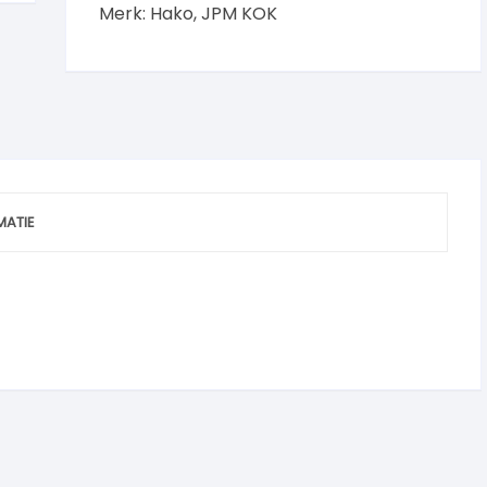
Merk:
Hako
,
JPM KOK
MATIE