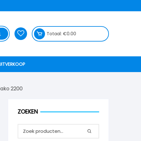
Totaal:
€
0.00
UITVERKOOP
Hako 2200
ZOEKEN