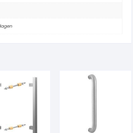
kdagen