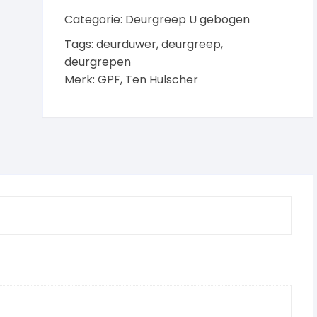
Categorie:
Deurgreep U gebogen
Tags:
deurduwer
,
deurgreep
,
deurgrepen
Merk:
GPF
,
Ten Hulscher