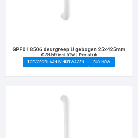
GPF01 8506 deurgreep U gebogen 25x425mm
€
78.59
| Per stuk
incl. BTW
TOEVOEGEN AAN WINKELWAGEN
BUY NOW