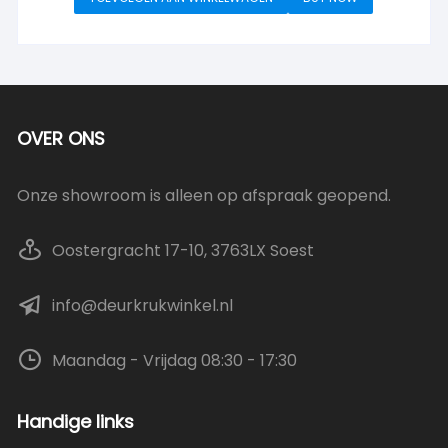
OVER ONS
Onze showroom is alleen op afspraak geopend.
Oostergracht 17-10, 3763LX Soest
info@deurkrukwinkel.nl
Maandag - Vrijdag 08:30 - 17:30
Handige links