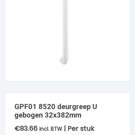
GPF01 8520 deurgreep U
gebogen 32x382mm
€
83.66
| Per stuk
incl. BTW