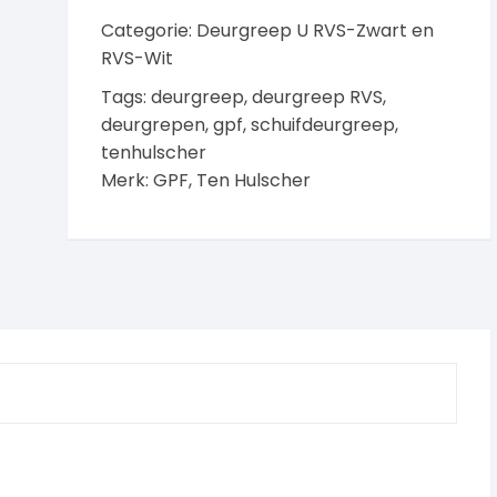
Categorie:
Deurgreep U RVS-Zwart en
RVS-Wit
Tags:
deurgreep
,
deurgreep RVS
,
deurgrepen
,
gpf
,
schuifdeurgreep
,
tenhulscher
Merk:
GPF
,
Ten Hulscher