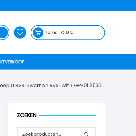
Totaal:
€
0.00
UITVERKOOP
eep U RVS-Zwart en RVS-Wit
/ GPF01 8530
ZOEKEN