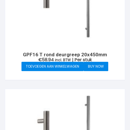
GPF16 T rond deurgreep 20x450mm
€
58.94
| Per stuk
incl. BTW
TOEVOEGEN AAN WINKELWAGEN
BUY NOW