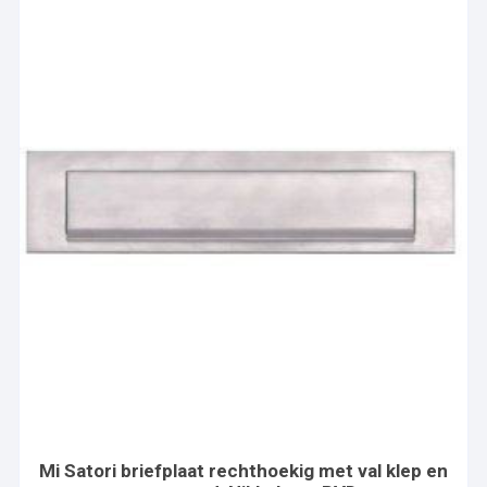
Mi Satori briefplaat rechthoekig met val klep en