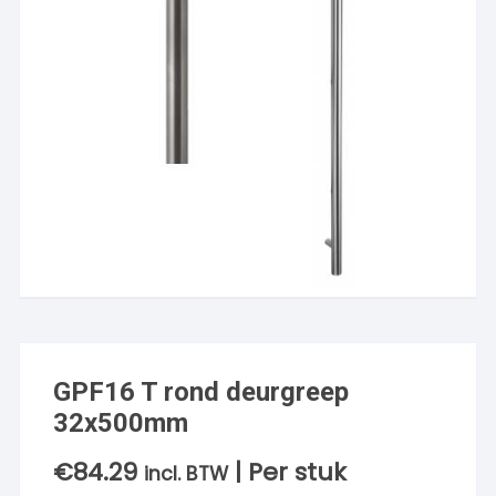
GPF16 T rond deurgreep
32x500mm
€
84.29
| Per stuk
incl. BTW