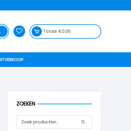
Totaal:
€
0.00
UITVERKOOP
ZOEKEN