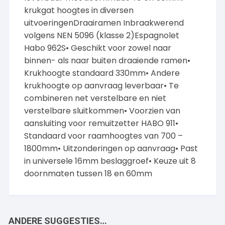
krukgat hoogtes in diversen
uitvoeringenDraairamen Inbraakwerend
volgens NEN 5096 (klasse 2)Espagnolet
Habo 962S• Geschikt voor zowel naar
binnen- als naar buiten draaiende ramen•
Krukhoogte standaard 330mm• Andere
krukhoogte op aanvraag leverbaar• Te
combineren net verstelbare en niet
verstelbare sluitkommen• Voorzien van
aansluiting voor remuitzetter HABO 911•
Standaard voor raamhoogtes van 700 –
1800mm• Uitzonderingen op aanvraag• Past
in universele 16mm beslaggroef• Keuze uit 8
doornmaten tussen 18 en 60mm
ANDERE SUGGESTIES…