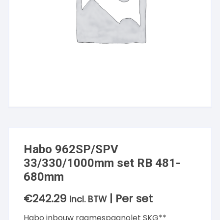
Habo 962SP/SPV
33/330/1000mm set RB 481-
680mm
€
242.29
| Per set
incl. BTW
Habo inbouw raamespagnolet SKG**