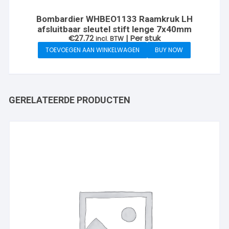
Bombardier WHBEO1133 Raamkruk LH
afsluitbaar sleutel stift lenge 7x40mm
€
27.72
| Per stuk
incl. BTW
TOEVOEGEN AAN WINKELWAGEN
BUY NOW
GERELATEERDE PRODUCTEN