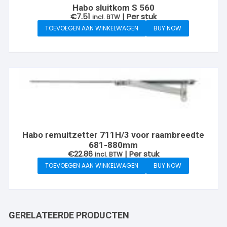
Habo sluitkom S 560
€
7.51
| Per stuk
incl. BTW
TOEVOEGEN AAN WINKELWAGEN
BUY NOW
Habo remuitzetter 711H/3 voor raambreedte
681-880mm
€
22.86
| Per stuk
incl. BTW
TOEVOEGEN AAN WINKELWAGEN
BUY NOW
GERELATEERDE PRODUCTEN