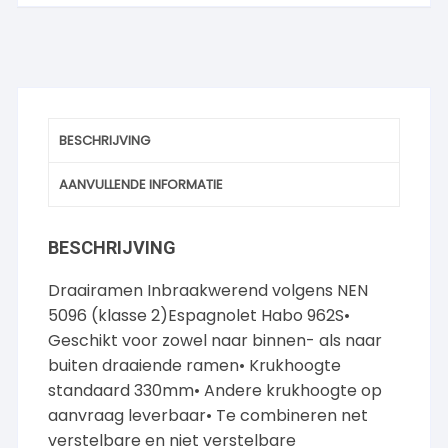
BESCHRIJVING
AANVULLENDE INFORMATIE
BESCHRIJVING
Draairamen Inbraakwerend volgens NEN
5096 (klasse 2)Espagnolet Habo 962S•
Geschikt voor zowel naar binnen- als naar
buiten draaiende ramen• Krukhoogte
standaard 330mm• Andere krukhoogte op
aanvraag leverbaar• Te combineren net
verstelbare en niet verstelbare