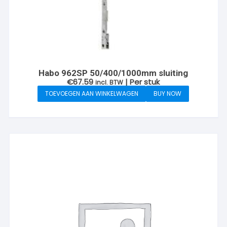
Habo 962SP 50/400/1000mm sluiting
€
67.59
| Per stuk
incl. BTW
TOEVOEGEN AAN WINKELWAGEN
BUY NOW