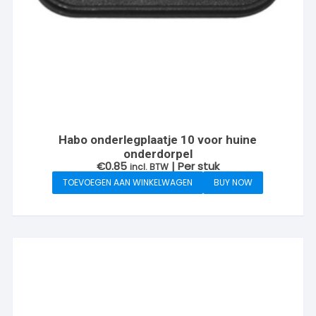
Habo onderlegplaatje 10 voor huine
onderdorpel
€
0.85
| Per stuk
incl. BTW
TOEVOEGEN AAN WINKELWAGEN
BUY NOW