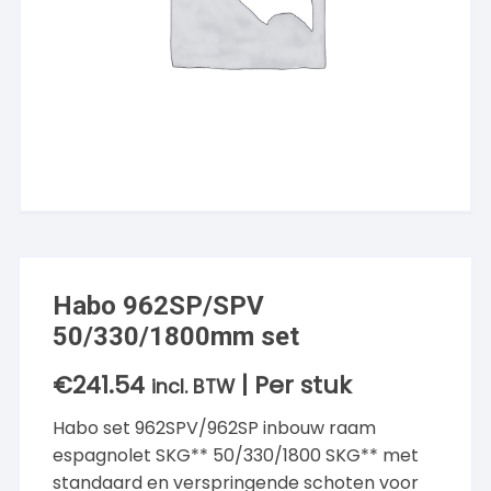
Habo 962SP/SPV
50/330/1800mm set
€
241.54
| Per stuk
incl. BTW
Habo set 962SPV/962SP inbouw raam
espagnolet SKG** 50/330/1800 SKG** met
standaard en verspringende schoten voor