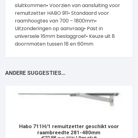
sluitkommen• Voorzien van aansluiting voor
remuitzetter HABO 911• Standaard voor
raamhoogtes van 700 – 1800mm•
Uitzonderingen op aanvraag• Past in
universele 16mm beslaggroef• Keuze uit 8
doornmaten tussen 18 en 60mm
ANDERE SUGGESTIES…
Habo 711H/1 remuitzetter geschikt voor
raambreedte 281-480mm
€
22.86
| Per stuk