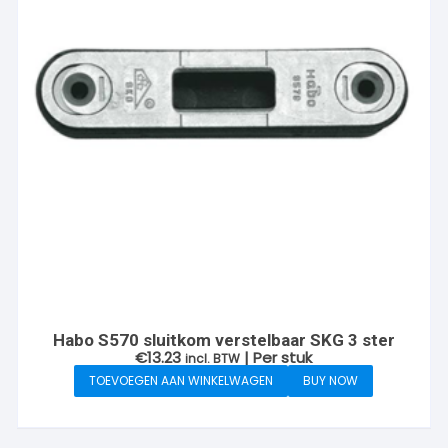
Habo S570 sluitkom verstelbaar SKG 3 ster
€
13.23
| Per stuk
incl. BTW
TOEVOEGEN AAN WINKELWAGEN
BUY NOW