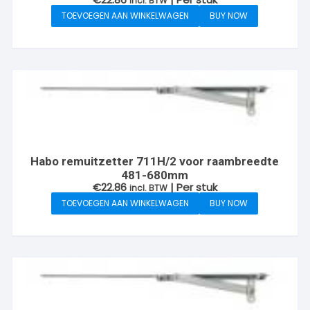
incl. BTW
TOEVOEGEN AAN WINKELWAGEN
BUY NOW
Habo remuitzetter 711H/2 voor raambreedte
481-680mm
€
22.86
| Per stuk
incl. BTW
TOEVOEGEN AAN WINKELWAGEN
BUY NOW