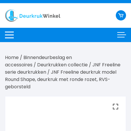
Ga
naar
inhoud
Home
/
Binnendeurbeslag en
accessoires
/
Deurkrukken collectie
/
JNF Freeline
serie deurkrukken
/ JNF Freeline deurkruk model
Round Shape, deurkruk met ronde rozet, RVS-
geborsteld