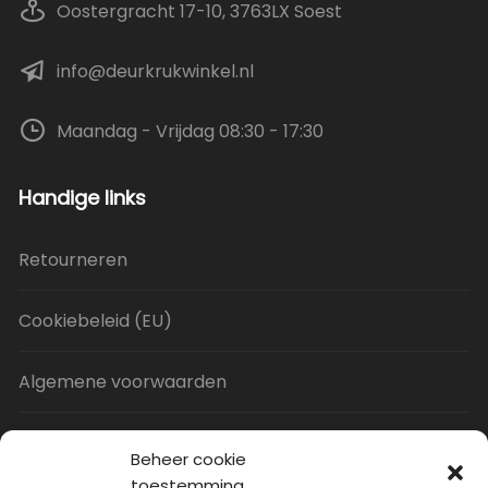
Oostergracht 17-10, 3763LX Soest
info@deurkrukwinkel.nl
Maandag - Vrijdag 08:30 - 17:30
Handige links
Retourneren
Cookiebeleid (EU)
Algemene voorwaarden
Privacy Policy
Beheer cookie
toestemming