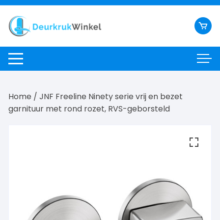
Ga
naar
inhoud
Home
/ JNF Freeline Ninety serie vrij en bezet
garnituur met rond rozet, RVS-geborsteld