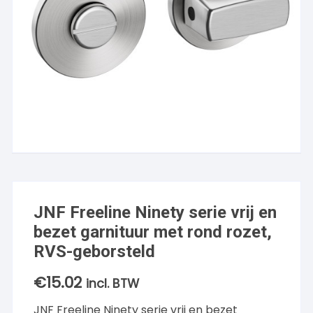
JNF Freeline Ninety serie vrij en
bezet garnituur met rond rozet,
RVS-geborsteld
€
15.02
incl. BTW
JNF Freeline Ninety serie vrij en bezet