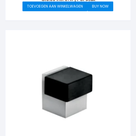
TOEVOEGEN AAN WINKELWAGEN
BUY NOW