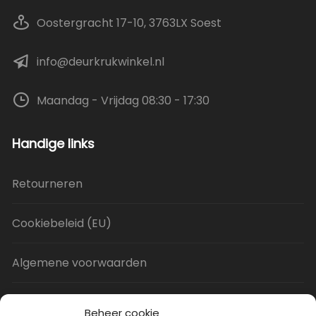
Oostergracht 17-10, 3763LX Soest
info@deurkrukwinkel.nl
Maandag - Vrijdag 08:30 - 17:30
Handige links
Retourneren
Cookiebeleid (EU)
Algemene voorwaarden
Privacy Policy
Beheer cookie