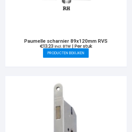
Paumelle scharnier 89x120mm RVS
€
13.23
| Per stuk
incl. BTW
PRODUCTEN BEKIJKEN