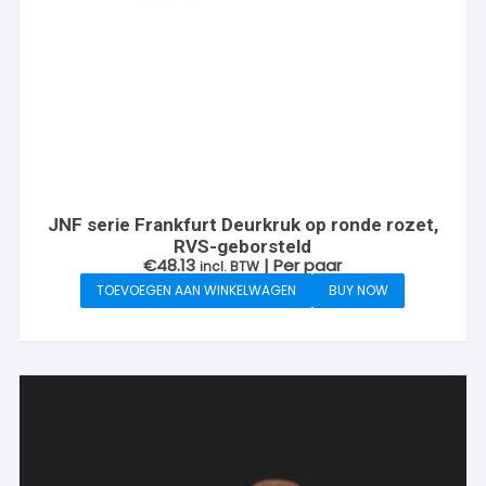
JNF serie Frankfurt Deurkruk op ronde rozet,
RVS-geborsteld
€
48.13
| Per paar
incl. BTW
TOEVOEGEN AAN WINKELWAGEN
BUY NOW