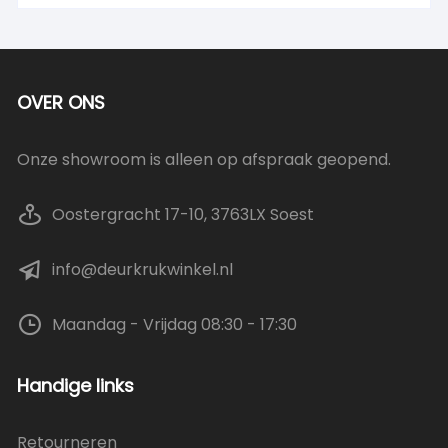
OVER ONS
Onze showroom is alleen op afspraak geopend.
Oostergracht 17-10, 3763LX Soest
info@deurkrukwinkel.nl
Maandag - Vrijdag 08:30 - 17:30
Handige links
Retourneren