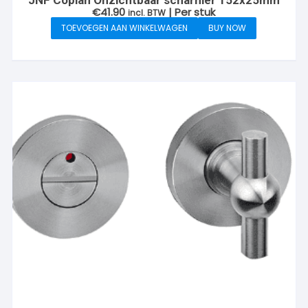
€
41.90
| Per stuk
incl. BTW
TOEVOEGEN AAN WINKELWAGEN
BUY NOW