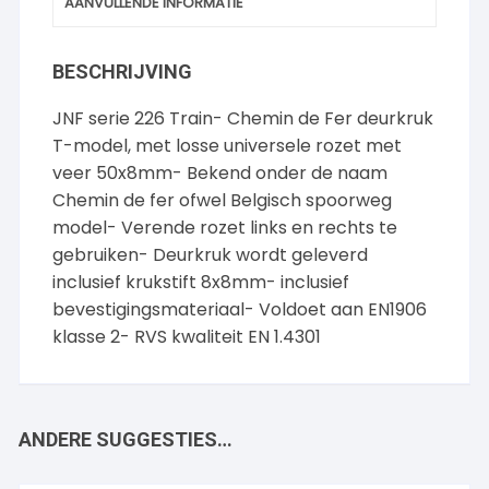
AANVULLENDE INFORMATIE
BESCHRIJVING
JNF serie 226 Train- Chemin de Fer deurkruk
T-model, met losse universele rozet met
veer 50x8mm- Bekend onder de naam
Chemin de fer ofwel Belgisch spoorweg
model- Verende rozet links en rechts te
gebruiken- Deurkruk wordt geleverd
inclusief krukstift 8x8mm- inclusief
bevestigingsmateriaal- Voldoet aan EN1906
klasse 2- RVS kwaliteit EN 1.4301
ANDERE SUGGESTIES…