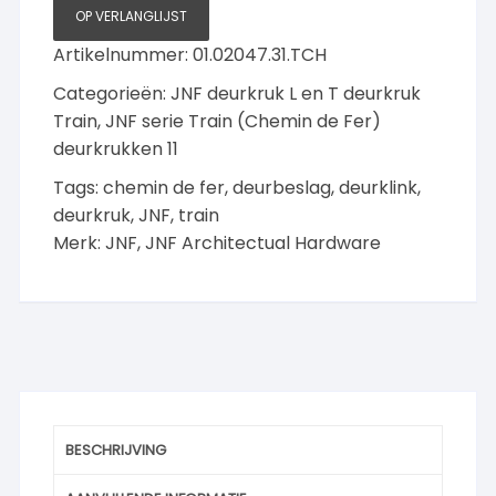
rozet,
OP VERLANGLIJST
Titanium
Artikelnummer:
01.02047.31.TCH
Chocolate
aantal
Categorieën:
JNF deurkruk L en T deurkruk
Train
,
JNF serie Train (Chemin de Fer)
deurkrukken 11
Tags:
chemin de fer
,
deurbeslag
,
deurklink
,
deurkruk
,
JNF
,
train
Merk:
JNF
,
JNF Architectual Hardware
BESCHRIJVING