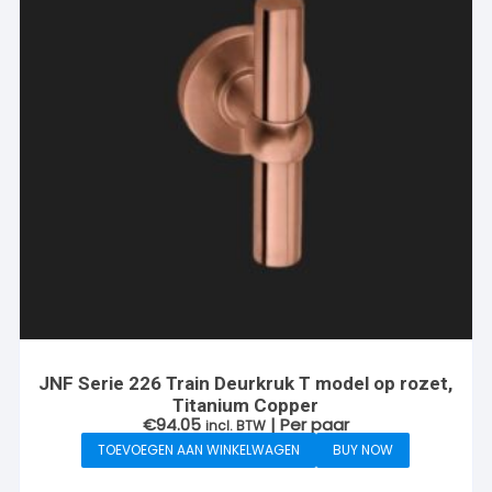
JNF Serie 226 Train Deurkruk T model op rozet,
Titanium Copper
€
94.05
| Per paar
incl. BTW
TOEVOEGEN AAN WINKELWAGEN
BUY NOW