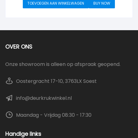
TOEVOEGEN AAN WINKELWAGEN
BUY NOW
OVER ONS
Onze showroom is alleen op afspraak geopend.
Oostergracht 17-10, 3763LX Soest
info@deurkrukwinkel.nl
Maandag - Vrijdag 08:30 - 17:30
Handige links