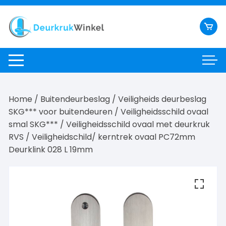
Ga
naar
inhoud
Home
/
Buitendeurbeslag
/
Veiligheids deurbeslag
SKG*** voor buitendeuren
/
Veiligheidsschild ovaal
smal SKG***
/
Veiligheidsschild ovaal met deurkruk
RVS
/ Veiligheidschild/ kerntrek ovaal PC72mm
Deurklink 028 L 19mm