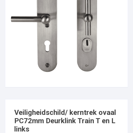
Veiligheidschild/ kerntrek ovaal
PC72mm Deurklink Train T en L
links