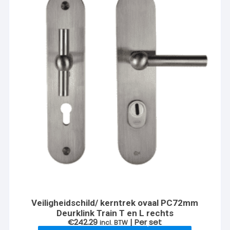
Veiligheidschild/ kerntrek ovaal PC72mm
Deurklink Train T en L rechts
€
242.29
| Per set
incl. BTW