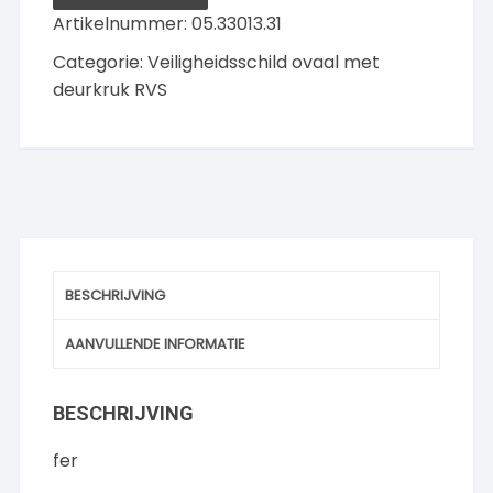
links
Artikelnummer:
05.33013.31
aantal
Categorie:
Veiligheidsschild ovaal met
deurkruk RVS
BESCHRIJVING
AANVULLENDE INFORMATIE
BESCHRIJVING
fer