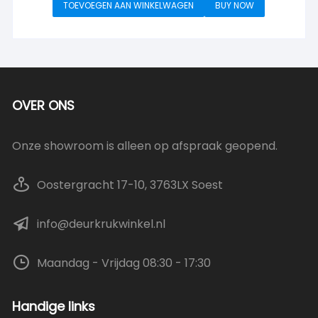
TOEVOEGEN AAN WINKELWAGEN
BUY NOW
OVER ONS
Onze showroom is alleen op afspraak geopend.
Oostergracht 17-10, 3763LX Soest
info@deurkrukwinkel.nl
Maandag - Vrijdag 08:30 - 17:30
Handige links