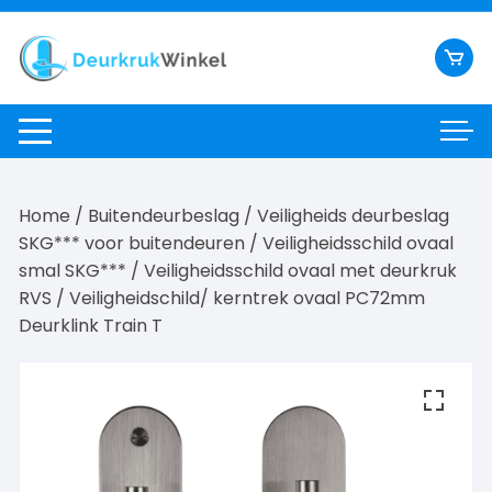
Ga
naar
inhoud
Home
/
Buitendeurbeslag
/
Veiligheids deurbeslag
SKG*** voor buitendeuren
/
Veiligheidsschild ovaal
smal SKG***
/
Veiligheidsschild ovaal met deurkruk
RVS
/ Veiligheidschild/ kerntrek ovaal PC72mm
Deurklink Train T