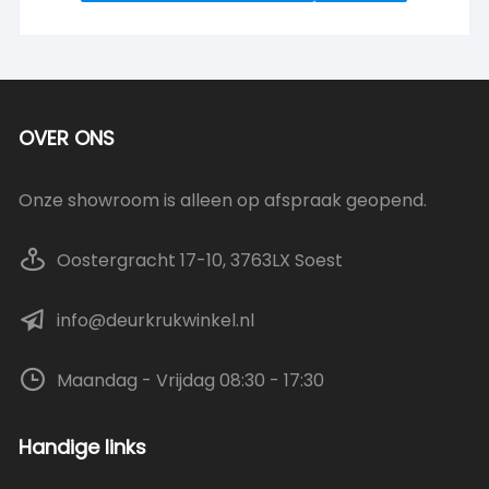
OVER ONS
Onze showroom is alleen op afspraak geopend.
Oostergracht 17-10, 3763LX Soest
info@deurkrukwinkel.nl
Maandag - Vrijdag 08:30 - 17:30
Handige links