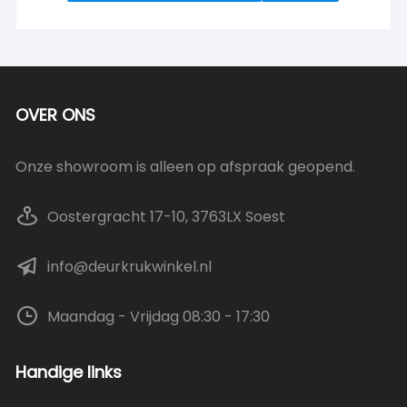
OVER ONS
Onze showroom is alleen op afspraak geopend.
Oostergracht 17-10, 3763LX Soest
info@deurkrukwinkel.nl
Maandag - Vrijdag 08:30 - 17:30
Handige links