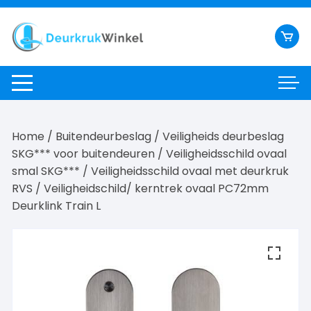
Ga
naar
inhoud
Home
/
Buitendeurbeslag
/
Veiligheids deurbeslag
SKG*** voor buitendeuren
/
Veiligheidsschild ovaal
smal SKG***
/
Veiligheidsschild ovaal met deurkruk
RVS
/ Veiligheidschild/ kerntrek ovaal PC72mm
Deurklink Train L