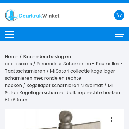
Ga
naar
inhoud
Home
/
Binnendeurbeslag en
accessoires
/
Binnendeur Scharnieren - Paumelles -
Taatsscharnieren
/
Mi Satori collectie kogellager
scharnieren met ronde en rechte
hoeken
/
kogellager scharnieren Nikkelmat
/ Mi
Satori Kogellagerscharnier bolknop rechte hoeken
89x89mm