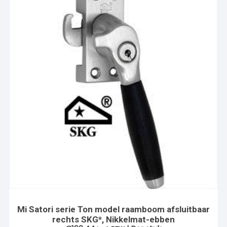
Mi Satori serie Ton model raamboom afsluitbaar
rechts SKG*, Nikkelmat-ebben