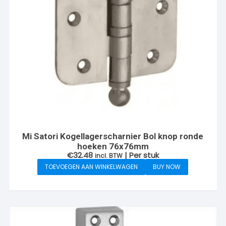
Mi Satori Kogellagerscharnier Bol knop ronde
hoeken 76x76mm
€
32.48
| Per stuk
incl. BTW
TOEVOEGEN AAN WINKELWAGEN
BUY NOW