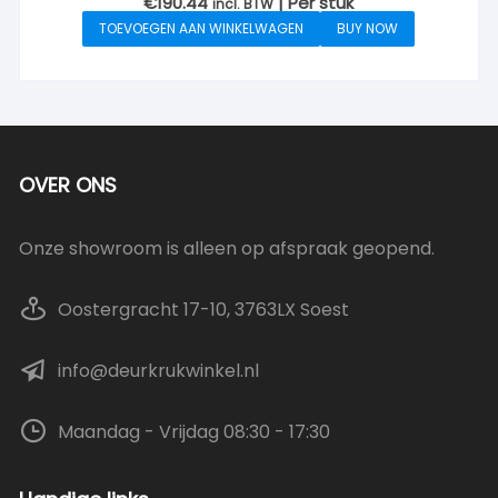
€
190.44
| Per stuk
incl. BTW
TOEVOEGEN AAN WINKELWAGEN
BUY NOW
OVER ONS
Onze showroom is alleen op afspraak geopend.
Oostergracht 17-10, 3763LX Soest
info@deurkrukwinkel.nl
Maandag - Vrijdag 08:30 - 17:30