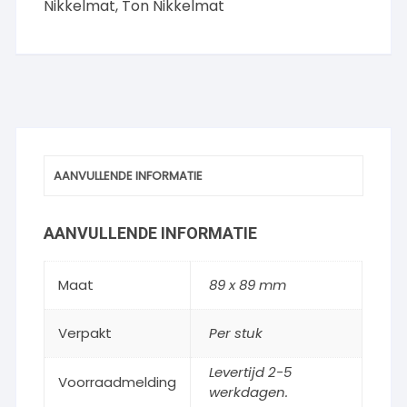
Nikkelmat
,
Ton Nikkelmat
AANVULLENDE INFORMATIE
AANVULLENDE INFORMATIE
Maat
89 x 89 mm
Verpakt
Per stuk
Levertijd 2-5
Voorraadmelding
werkdagen.