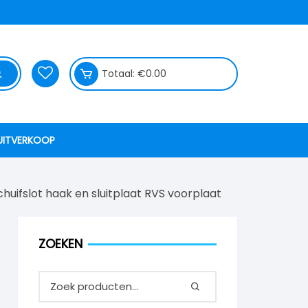
Totaal:
€
0.00
UITVERKOOP
chuifslot haak en sluitplaat RVS voorplaat
ZOEKEN