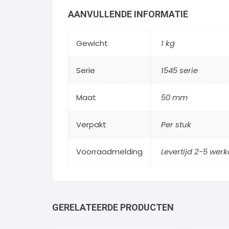
AANVULLENDE INFORMATIE
Gewicht
1 kg
Serie
1545 serie
Maat
50 mm
Verpakt
Per stuk
Voorraadmelding
Levertijd 2-5 wer
GERELATEERDE PRODUCTEN