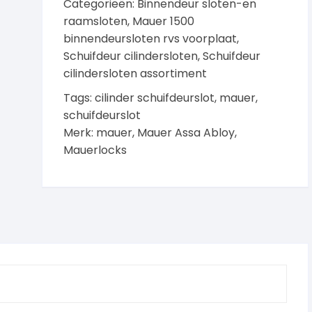
Categorieën:
Binnendeur sloten-en
raamsloten
,
Mauer 1500
binnendeursloten rvs voorplaat
,
Schuifdeur cilindersloten
,
Schuifdeur
cilindersloten assortiment
Tags:
cilinder schuifdeurslot
,
mauer
,
schuifdeurslot
Merk:
mauer
,
Mauer Assa Abloy
,
Mauerlocks