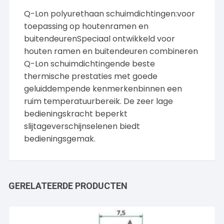
Q-Lon polyurethaan schuimdichtingen:voor
toepassing op houtenramen en
buitendeurenSpeciaal ontwikkeld voor
houten ramen en buitendeuren combineren
Q-Lon schuimdichtingende beste
thermische prestaties met goede
geluiddempende kenmerkenbinnen een
ruim temperatuurbereik. De zeer lage
bedieningskracht beperkt
slijtageverschijnselenen biedt
bedieningsgemak.
GERELATEERDE PRODUCTEN