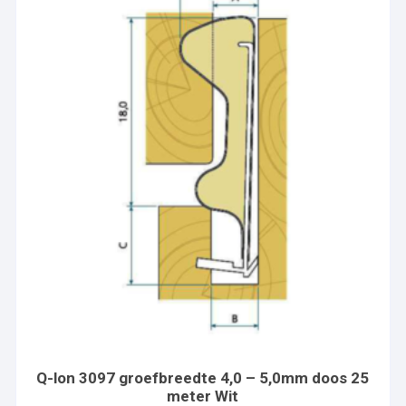
Q-lon 3097 groefbreedte 4,0 – 5,0mm doos 25
meter Wit