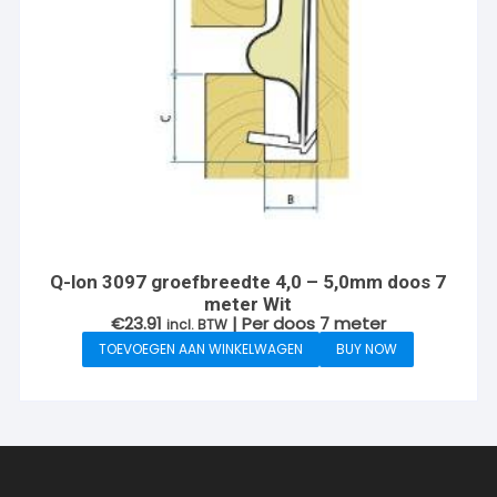
Q-lon 3097 groefbreedte 4,0 – 5,0mm doos 7
meter Wit
€
23.91
| Per doos 7 meter
incl. BTW
TOEVOEGEN AAN WINKELWAGEN
BUY NOW