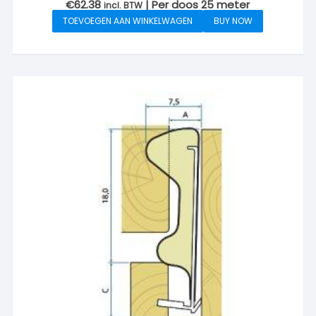
€
62.38
| Per doos 25 meter
incl. BTW
TOEVOEGEN AAN WINKELWAGEN
BUY NOW