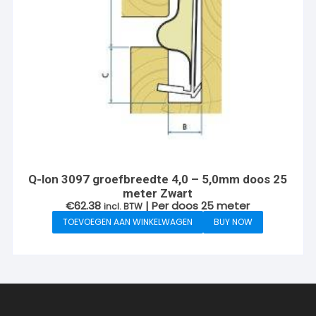
Q-lon 3097 groefbreedte 4,0 – 5,0mm doos 25
meter Zwart
€
62.38
| Per doos 25 meter
incl. BTW
TOEVOEGEN AAN WINKELWAGEN
BUY NOW