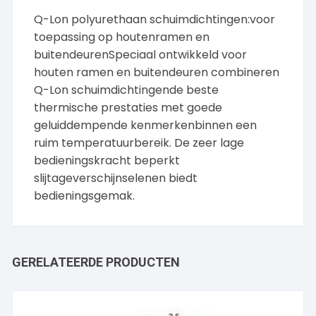
Q-Lon polyurethaan schuimdichtingen:voor
toepassing op houtenramen en
buitendeurenSpeciaal ontwikkeld voor
houten ramen en buitendeuren combineren
Q-Lon schuimdichtingende beste
thermische prestaties met goede
geluiddempende kenmerkenbinnen een
ruim temperatuurbereik. De zeer lage
bedieningskracht beperkt
slijtageverschijnselenen biedt
bedieningsgemak.
GERELATEERDE PRODUCTEN