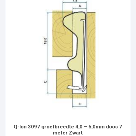
Q-lon 3097 groefbreedte 4,0 – 5,0mm doos 7
meter Zwart