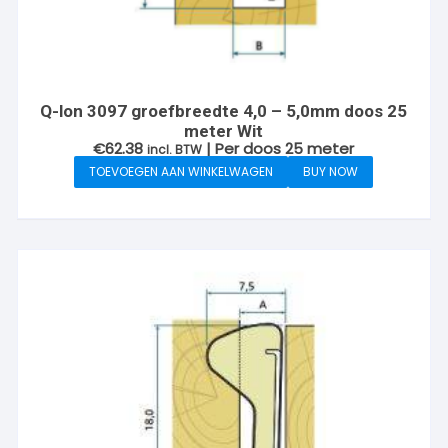
Q-lon 3097 groefbreedte 4,0 – 5,0mm doos 25
meter Wit
€
62.38
| Per doos 25 meter
incl. BTW
TOEVOEGEN AAN WINKELWAGEN
BUY NOW