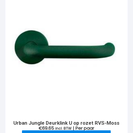
Urban Jungle Deurklink U op rozet RVS-Moss
€
69.65
| Per paar
incl. BTW