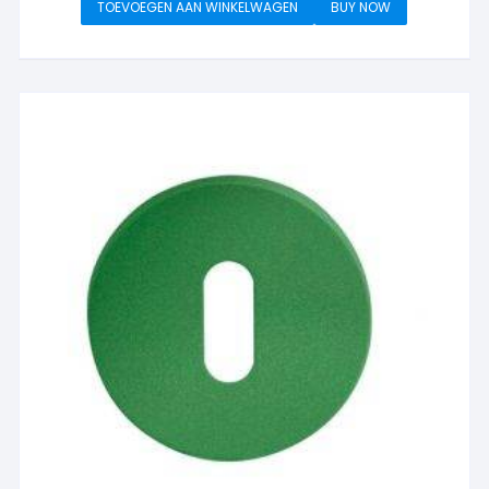
TOEVOEGEN AAN WINKELWAGEN
BUY NOW