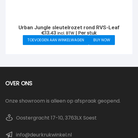
Urban Jungle sleutelrozet rond RVS-Leaf
€
13.43
| Per stuk
incl. BTW
TOEVOEGEN AAN WINKELWAGEN
BUY NOW
OVER ONS
Onze showroom is alleen op afspraak geopend.
Oostergracht 17-10, 3763LX Soest
info@deurkrukwinkel.nl