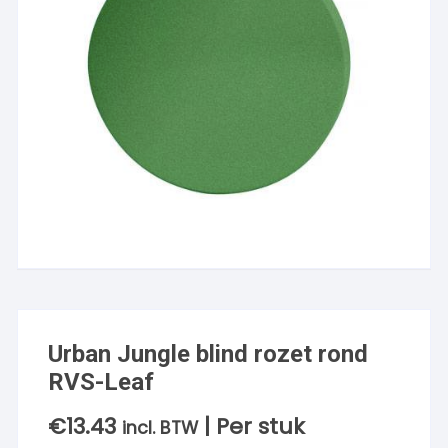
Urban Jungle blind rozet rond
RVS-Leaf
€
13.43
| Per stuk
incl. BTW