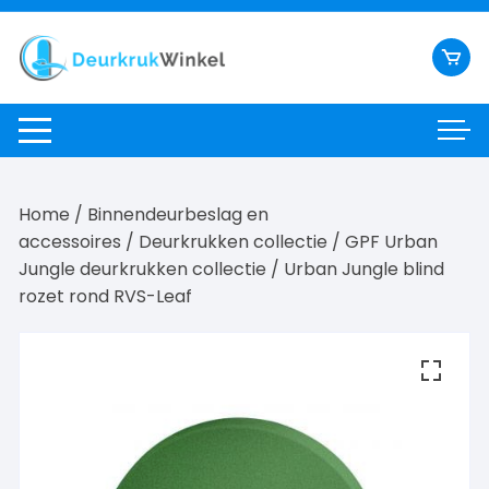
Ga
naar
inhoud
Home
/
Binnendeurbeslag en
accessoires
/
Deurkrukken collectie
/
GPF Urban
Jungle deurkrukken collectie
/ Urban Jungle blind
rozet rond RVS-Leaf