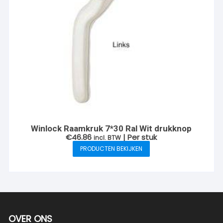
Winlock Raamkruk 7*30 Ral Wit drukknop
€
46.86
| Per stuk
incl. BTW
PRODUCTEN BEKIJKEN
OVER ONS