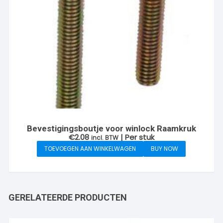
Bevestigingsboutje voor winlock Raamkruk
€
2.08
| Per stuk
incl. BTW
TOEVOEGEN AAN WINKELWAGEN
BUY NOW
GERELATEERDE PRODUCTEN